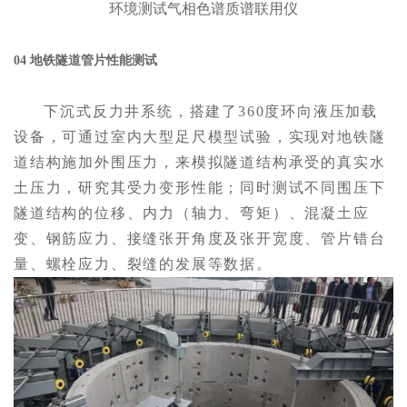
环境测试气相色谱质谱联用仪
04 地铁隧道管片性能测试
下沉式反力井系统，搭建了360度环向液压加载
设备，可通过室内大型足尺模型试验，实现对地铁隧
道结构施加外围压力，来模拟隧道结构承受的真实水
土压力，研究其受力变形性能；同时测试不同围压下
隧道结构的位移、内力（轴力、弯矩）、混凝土应
变、钢筋应力、接缝张开角度及张开宽度、管片错台
量、螺栓应力、裂缝的发展等数据。