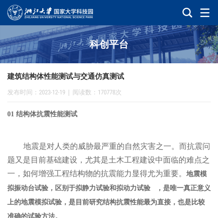
科创平台
建筑结构体性能测试与交通仿真测试
发布时间：2023-12-19
|
阅读数：170778次
01 结构体抗震性能测试
地震是对人类的威胁最严重的自然灾害之一。而抗震问
题又是目前基础建设，尤其是土木工程建设中面临的难点之
一，如何增强工程结构物的抗震能力显得尤为重要。
地震模
拟振动台试验，区别于拟静力试验和
拟动力试验
，是唯一真正意义
上的地震模拟试验，是目前研究结构抗震性能最为直接，也是比较
准确的试验方法。