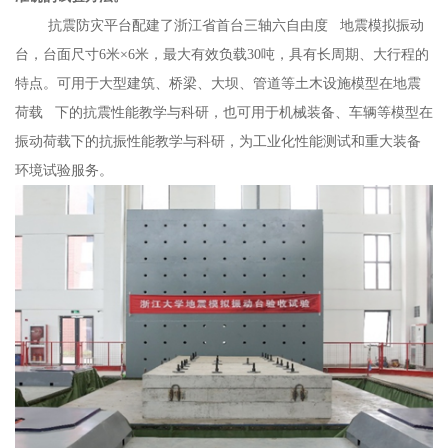
抗震防灾平台配建了浙江省首台三轴
六自由度
地震模拟振动
台，台面尺寸6米×6米，最大有效负载30吨，具有长周期、大行程的
特点。可用于大型建筑、桥梁、大坝、管道等土木设施模型在
地震
荷载
下的抗震性能教学与科研，也可用于机械装备、车辆等模型在
振动荷载下的抗振性能教学与科研，为工业化性能测试和重大装备
环境试验服务。