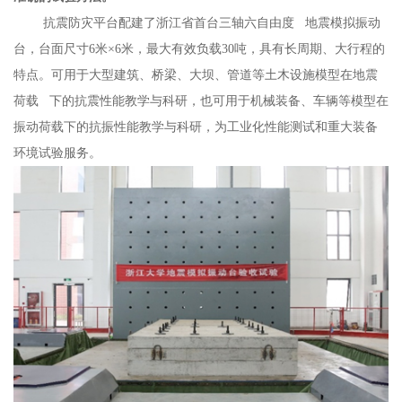
抗震防灾平台配建了浙江省首台三轴
六自由度
地震模拟振动
台，台面尺寸6米×6米，最大有效负载30吨，具有长周期、大行程的
特点。可用于大型建筑、桥梁、大坝、管道等土木设施模型在
地震
荷载
下的抗震性能教学与科研，也可用于机械装备、车辆等模型在
振动荷载下的抗振性能教学与科研，为工业化性能测试和重大装备
环境试验服务。