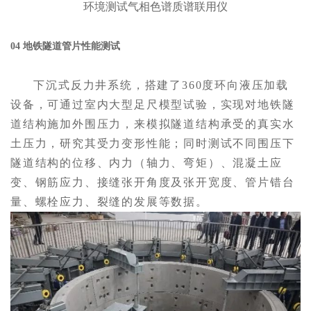
环境测试气相色谱质谱联用仪
04 地铁隧道管片性能测试
下沉式反力井系统，搭建了360度环向液压加载
设备，可通过室内大型足尺模型试验，实现对地铁隧
道结构施加外围压力，来模拟隧道结构承受的真实水
土压力，研究其受力变形性能；同时测试不同围压下
隧道结构的位移、内力（轴力、弯矩）、混凝土应
变、钢筋应力、接缝张开角度及张开宽度、管片错台
量、螺栓应力、裂缝的发展等数据。