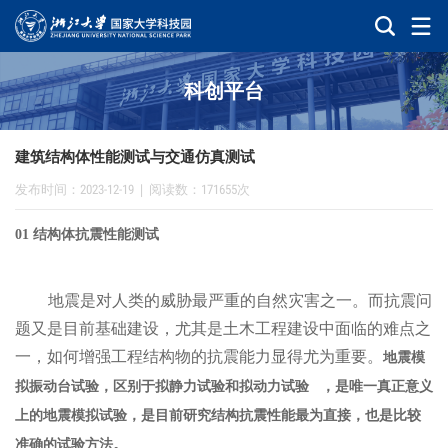
科创平台
建筑结构体性能测试与交通仿真测试
发布时间：2023-12-19
|
阅读数：171655次
01 结构体抗震性能测试
地震是对人类的威胁最严重的自然灾害之一。而抗震问
题又是目前基础建设，尤其是土木工程建设中面临的难点之
一，如何增强工程结构物的抗震能力显得尤为重要。
地震模
拟振动台试验，区别于拟静力试验和
拟动力试验
，是唯一真正意义
上的地震模拟试验，是目前研究结构抗震性能最为直接，也是比较
准确的试验方法。