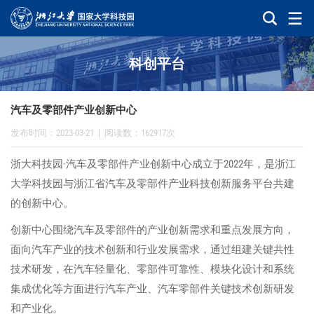
科创平台
汽车及零部件产业创新中心
发布时间：2023-03-21
|
阅读数：162917次
·
2022
浙大科技园
汽车及零部件产业创新中心成立于
年，是浙江
大学科技园与浙江省汽车及零部件产业科技创新服务平台共建
的创新中心。
创新中心围绕汽车及零部件的产业创新需求和重点发展方向，
面向汽车产业的技术创新和行业发展需求，通过组建关键共性
技术研发，在汽车轻量化、零部件可靠性、模块化设计和系统
集成优化等方面进行汽车产业、汽车零部件关键技术创新研发
和产业化。