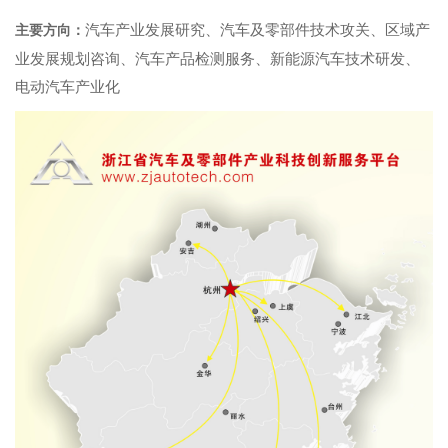
汽车产业发展研究、汽车及零部件技术攻关、区域产
主要方向：
业发展规划咨询、汽车产品检测服务、新能源汽车技术研发、
电动汽车产业化