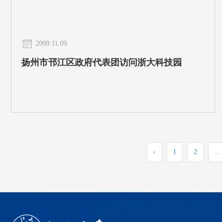
2009.11.09
扬州市邗江区政府代表团访问浙大科技园
‹
1
2
...