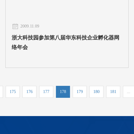
2009.11.09
浙大科技园参加第八届华东科技企业孵化器网
络年会
175
176
177
178
179
180
181
...