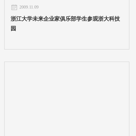
2009.11.09
浙江大学未来企业家俱乐部学生参观浙大科技
园