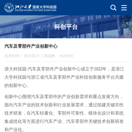
科创平台
汽车及零部件产业创新中心
发布时间：2023-03-21
|
阅读数：162926次
·
2022
浙大科技园
汽车及零部件产业创新中心成立于
年，是浙江
大学科技园与浙江省汽车及零部件产业科技创新服务平台共建
的创新中心。
创新中心围绕汽车及零部件的产业创新需求和重点发展方向，
面向汽车产业的技术创新和行业发展需求，通过组建关键共性
技术研发，在汽车轻量化、零部件可靠性、模块化设计和系统
集成优化等方面进行汽车产业、汽车零部件关键技术创新研发
和产业化。