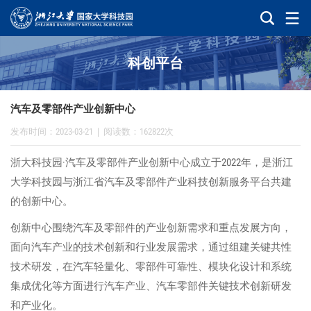
科创平台
汽车及零部件产业创新中心
发布时间：2023-03-21
|
阅读数：162822次
·
2022
浙大科技园
汽车及零部件产业创新中心成立于
年，是浙江
大学科技园与浙江省汽车及零部件产业科技创新服务平台共建
的创新中心。
创新中心围绕汽车及零部件的产业创新需求和重点发展方向，
面向汽车产业的技术创新和行业发展需求，通过组建关键共性
技术研发，在汽车轻量化、零部件可靠性、模块化设计和系统
集成优化等方面进行汽车产业、汽车零部件关键技术创新研发
和产业化。