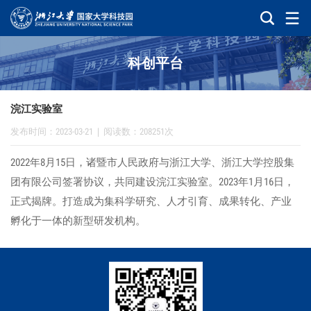
科创平台
浣江实验室
发布时间：2023-03-21
|
阅读数：208251次
2022年8月15日，诸暨市人民政府与浙江大学、浙江大学控股集
团有限公司签署协议，共同建设浣江实验室。2023年1月16日，
正式揭牌。打造成为集科学研究、人才引育、成果转化、产业
孵化于一体的新型研发机构。