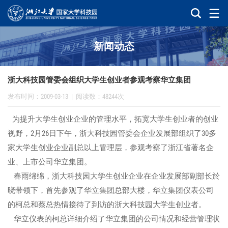
新闻动态
浙大科技园管委会组织大学生创业者参观考察华立集团
发布时间：2009-03-13
|
阅读数：48244次
为提升大学生创业企业的管理水平，拓宽大学生创业者的创业
视野，2月26日下午，浙大科技园管委会企业发展部组织了30多
家大学生创业企业副总以上管理层，参观考察了浙江省著名企
业、上市公司华立集团。
春雨绵绵，浙大科技园大学生创业企业在企业发展部副部长於
晓带领下，首先参观了华立集团总部大楼，华立集团仪表公司
的柯总和蔡总热情接待了到访的浙大科技园大学生创业者。
华立仪表的柯总详细介绍了华立集团的公司情况和经营管理状