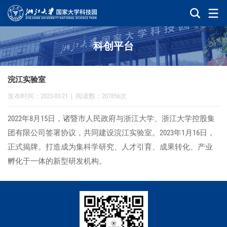
科创平台
浣江实验室
发布时间：2023-03-21
|
阅读数：207856次
2022年8月15日，诸暨市人民政府与浙江大学、浙江大学控股集
团有限公司签署协议，共同建设浣江实验室。2023年1月16日，
正式揭牌。打造成为集科学研究、人才引育、成果转化、产业
孵化于一体的新型研发机构。