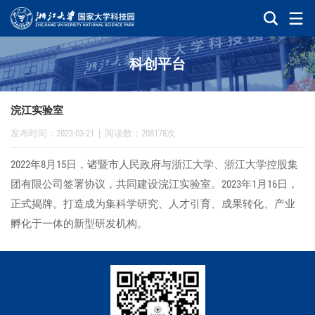
科创平台
浣江实验室
发布时间：2023-03-21
|
阅读数：208178次
2022年8月15日，诸暨市人民政府与浙江大学、浙江大学控股集
团有限公司签署协议，共同建设浣江实验室。2023年1月16日，
正式揭牌。打造成为集科学研究、人才引育、成果转化、产业
孵化于一体的新型研发机构。