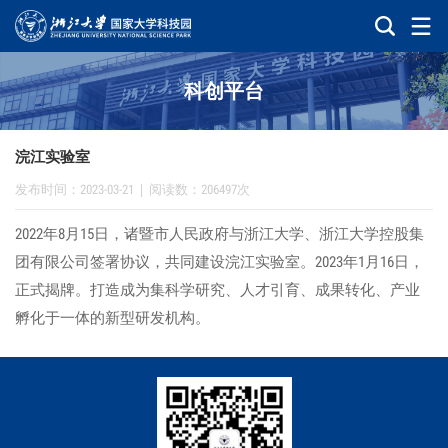
科创平台
浣江实验室
发布时间：2023-03-21
|
阅读数：206497次
2022年8月15日，诸暨市人民政府与浙江大学、浙江大学控股集
团有限公司签署协议，共同建设浣江实验室。2023年1月16日，
正式揭牌。打造成为集科学研究、人才引育、成果转化、产业
孵化于一体的新型研发机构。