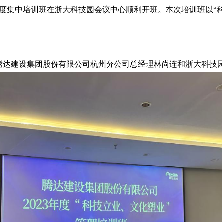
层的年度集中培训班在浙大科技园会议中心顺利开班。本次培训班以
腾达建设集团股份有限公司杭州分公司总经理林尚连和浙大科技