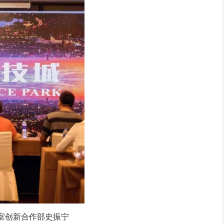
作部史振宁