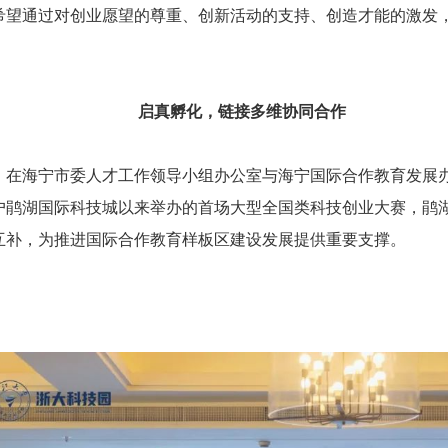
希望通过对创业愿望的尊重、创新活动的支持、创造才能的激发
启真孵化，链接多维协同合作
，在海宁市委人才工作领导小组办公室与海宁国际合作教育发展
月落户鹃湖国际科技城以来举办的首场大型全国类科技创业大赛，
互补，为推进国际合作教育样板区建设发展提供重要支撑。