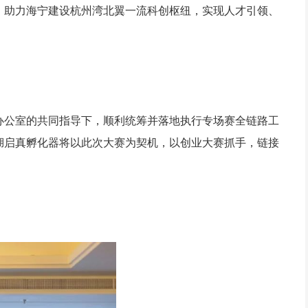
，助力海宁建设杭州湾北翼一流科创枢纽，实现人才引领、
办公室的共同指导下，顺利统筹并落地执行专场赛全链路工
鹃湖启真孵化器将以此次大赛为契机，以创业大赛抓手，链接