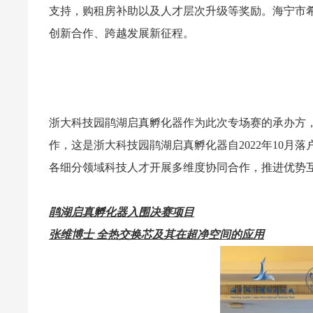
支持，购租房补助以及人才层次升级等奖励。海宁市
创新合作、跨越发展新征程。
浙大科技园鹃湖启真孵化器作为此次专场赛的承办方
作，这是浙大科技园鹃湖启真孵化器自2022年10
各细分领域科技人才开展多维度协同合作，推进优势
鹃湖启真孵化器入围决赛项目
张维博士 全热交换芯及其在超净空间的应用