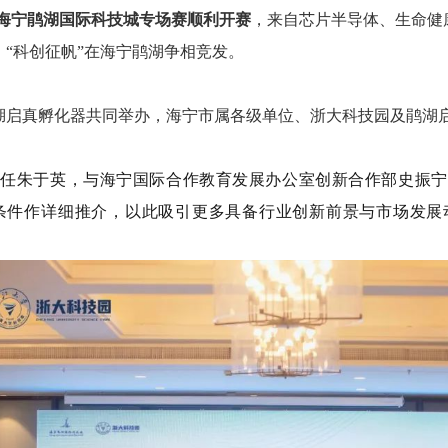
—海宁鹃湖国际科技城专场赛顺利开赛
，来自芯片半导体、生命健
，“科创征帆”在海宁鹃湖争相竞发。
湖启真孵化器共同举办，海宁市属各级单位、浙大科技园及鹃湖
主任朱于英，与海宁国际合作教育发展办公室创新合作部史振宁
条件作详细推介，以此吸引更多具备行业创新前景与市场发展