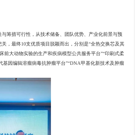
性与筹措可行性，从技术储备、团队优势、产业化前景与预
关，最终10支优质项目脱颖而出，分别是“全热交换芯及其
于临床前大动物实验的生产和疾病模型公共服务平台”“印刷式柔
新一代基因编辑溶瘤病毒抗肿瘤平台”“DNA甲基化新技术及肿瘤