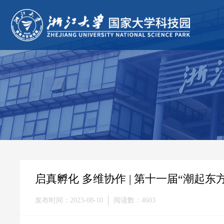
启真孵化 多维协作 | 第十一届“潮起
发布时间：2023-08-10
阅读数：4603