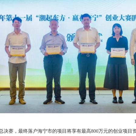
0支入围决赛
市级总决赛，最终落户海宁市的项目将享有最高800万元的创业项