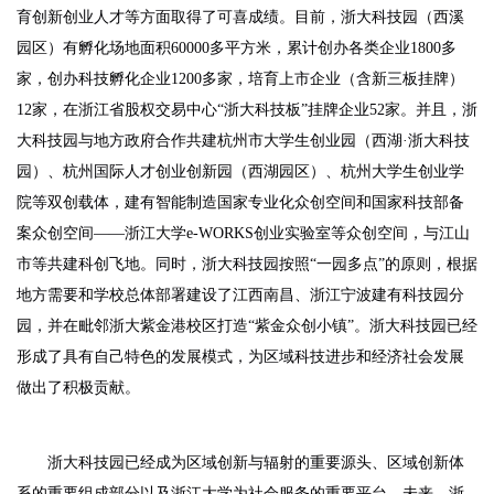
育创新创业人才等方面取得了可喜成绩。目前，浙大科技园（西溪
园区）有孵化场地面积60000多平方米，累计创办各类企业1800多
家，创办科技孵化企业1200多家，培育上市企业（含新三板挂牌）
12家，在浙江省股权交易中心“浙大科技板”挂牌企业52家。并且，浙
大科技园与地方政府合作共建杭州市大学生创业园（西湖·浙大科技
园）、杭州国际人才创业创新园（西湖园区）、杭州大学生创业学
院等双创载体，建有智能制造国家专业化众创空间和国家科技部备
案众创空间——浙江大学e-WORKS创业实验室等众创空间，与江山
市等共建科创飞地。同时，浙大科技园按照“一园多点”的原则，根据
地方需要和学校总体部署建设了江西南昌、浙江宁波建有科技园分
园，并在毗邻浙大紫金港校区打造“紫金众创小镇”。浙大科技园已经
形成了具有自己特色的发展模式，为区域科技进步和经济社会发展
做出了积极贡献。
浙大科技园已经成为区域创新与辐射的重要源头、区域创新体
系的重要组成部分以及浙江大学为社会服务的重要平台。未来，浙