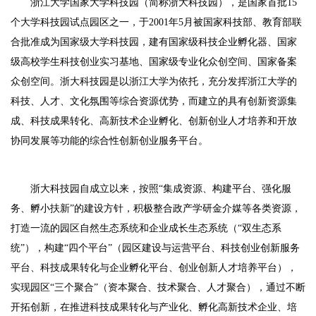
浙江大学国家大学科技园（简称浙大科技园），是国家首批15
个大学科技园试点园区之一，于2001年5月被国家科技部、教育部联
合批准成为国家级大学科技园，建有国家级科技企业孵化器、国家
级高校学生科技创业实习基地、国家级专业化众创空间、国家备案
众创空间。浙大科技园是以浙江大学为依托，充分发挥浙江大学的
科技、人才、文化氛围等综合资源优势，而建立的具有创新资源集
成、科技成果转化、高新技术企业孵化、创新创业人才培养和开放
协同发展等功能的综合性创新创业服务平台。
浙大科技园自成立以来，按照“集成资源、构建平台、强化服
务、孵小扶新”的建设方针，积极整合政产学研金介媒等各类资源，
打造一流的园区自然生态系统和企业成长生态系统（“双生态系
统”），构建“四个平台”（园区建设与运营平台、科技创业创新服务
平台、科技成果转化与企业孵化平台、创业创新人才培养平台），
实现园区“三个聚合”（资本聚合、技术聚合、人才聚合），通过不断
开拓创新，在推进科技成果转化与产业化、孵化高新技术企业、培