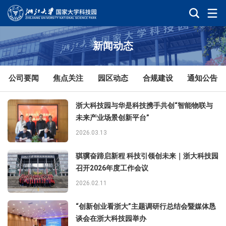
新闻动态
公司要闻
焦点关注
园区动态
合规建设
通知公告
浙大科技园与华是科技携手共创“智能物联与
未来产业场景创新平台”
2026.03.13
骐骥奋蹄启新程 科技引领创未来｜浙大科技园
召开2026年度工作会议
2026.02.11
“创新创业看浙大”主题调研行总结会暨媒体恳
谈会在浙大科技园举办