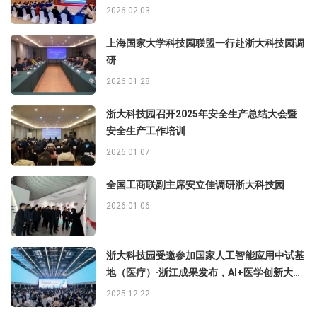
2026.02.03
上海国家大学科技园联盟一行赴浙大科技园调
研
2026.01.28
浙大科技园召开2025年安全生产总结大会暨
安全生产工作培训
2026.01.07
全国工商联副主席安立佳调研浙大科技园
2026.01.06
浙大科技园受邀参加国家人工智能应用中试基
地（医疗）·浙江成果发布，AI+医学创新大会
乘势启航
2025.12.22