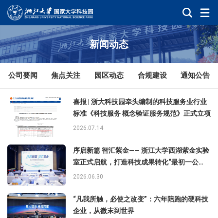
新闻动态
公司要闻
焦点关注
园区动态
合规建设
通知公告
喜报 | 浙大科技园牵头编制的科技服务业行业
标准《科技服务 概念验证服务规范》正式立项
2026.07.14
序启新篇 智汇紫金—— 浙江大学西湖紫金实验
室正式启航，打造科技成果转化“最初一公
里”新标杆
2026.06.30
“凡我所触，必使之改变”：六年陪跑的硬科技
企业，从微末到世界