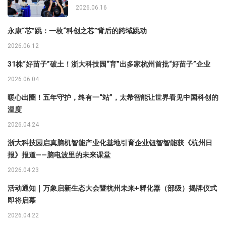
2026.06.16
永康“芯”跳：一枚“科创之芯”背后的跨域跳动
2026.06.12
31株“好苗子”破土！浙大科技园“育”出多家杭州首批“好苗子”企业
2026.06.04
暖心出圈！五年守护，终有一“站”，太希智能让世界看见中国科创的
温度
2026.04.24
浙大科技园启真脑机智能产业化基地引育企业钮智智能获《杭州日
报》报道——脑电波里的未来课堂
2026.04.23
活动通知｜万象启新生态大会暨杭州未来+孵化器（部级）揭牌仪式
即将启幕
2026.04.22