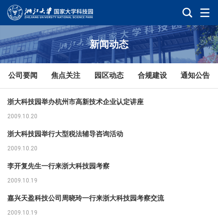
新闻动态
公司要闻
焦点关注
园区动态
合规建设
通知公告
浙大科技园举办杭州市高新技术企业认定讲座
2009.10.20
浙大科技园举行大型税法辅导咨询活动
2009.10.20
李开复先生一行来浙大科技园考察
2009.10.19
嘉兴天盈科技公司周晓玲一行来浙大科技园考察交流
2009.10.19