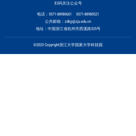
扫码关注公众号
电话：0571-88980601 0571-88980521
公共邮箱：zdkjy@zju.edu.cn
地址：中国浙江省杭州市西溪路525号
©2023 Copyright浙江大学国家大学科技园