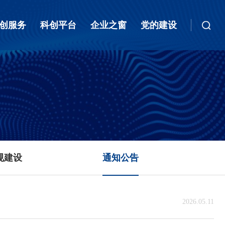
创服务
科创平台
企业之窗
党的建设
规建设
通知公告
2026.05.11