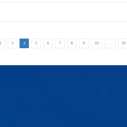
2
3
4
5
6
7
8
9
10
...
95