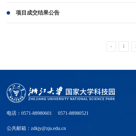
项目成交结果公告
‹
1
电话：0571-88980601 0571-88980521
公共邮箱：zdkjy@zju.edu.cn