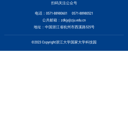
扫码关注公众号
电话：0571-88980601 0571-88980521
公共邮箱：zdkjy@zju.edu.cn
地址：中国浙江省杭州市西溪路525号
©2023 Copyright浙江大学国家大学科技园