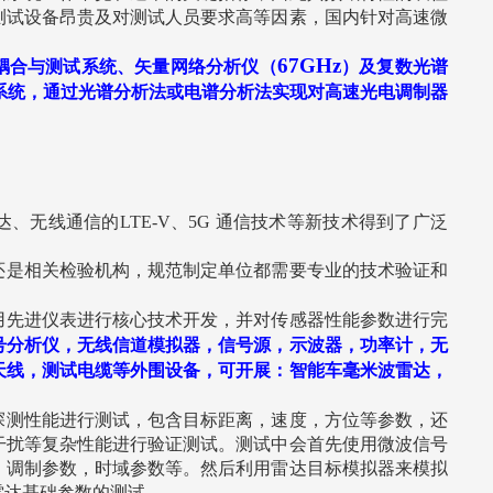
测试设备昂贵及对测试人员要求高等因素，国内针对高速微
67GHz
耦合与测试系统、矢量网络分析仪（
）及复数光谱
系统，通过光谱分析法或电谱分析法实现对高速光电调制器
达、无线通信的
LTE-V
、
5G
通信技术等新技术得到了广泛
还是相关检验机构，规范制定单位都需要专业的技术验证和
用先进仪表进行核心技术开发，并对传感器性能参数进行完
号分析仪，无线信道模拟器，信号源，示波器，功率计，无
天线，测试电缆等外围设备，可开展：智能车毫米波雷达，
探测性能进行测试，包含目标距离，速度，方位等参数，还
干扰等复杂性能进行验证测试。测试中会首先使用微波信号
，调制参数，时域参数等。然后利用雷达目标模拟器来模拟
雷达基础参数的测试。