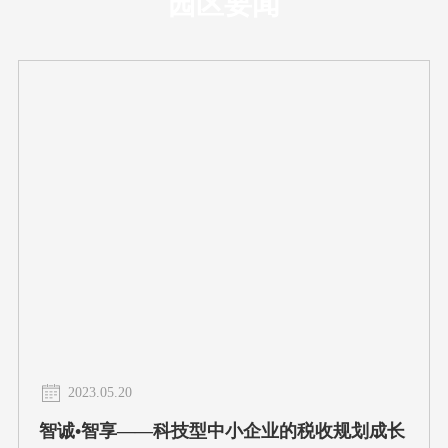
园区要闻
2023.05.20
智诚•智享——科技型中小企业的税收规划成长