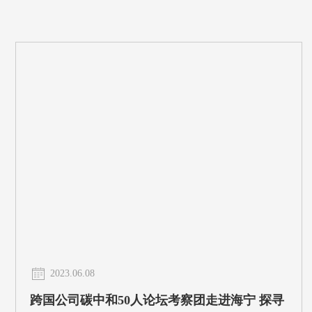
2023.06.08
跨国公司碳中和50人论坛考察团走进海宁 探寻