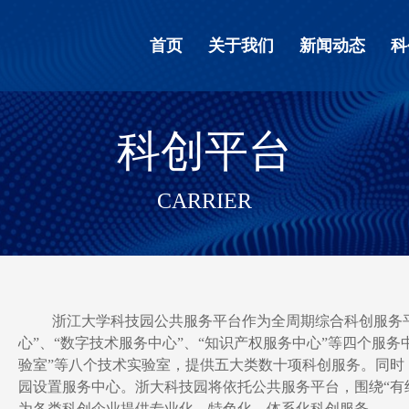
首页
关于我们
新闻动态
科
科创平台
CARRIER
浙江大学科技园公共服务平台作为全周期综合科创服务
心
”
、
“
数字技术服务中心
”
、
“
知识产权服务中心
”
等
四个服务
验室
”
等八个技术实验室，提供五大类数十项科创服务。同时
园设置服务中心。浙大科技园将依托公共服务平台，围绕
“
有
为各类科创企业提供专业化、特色化、体系化科创服务。