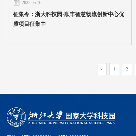
2023.05.16
征集令：浙大科技园·顺丰智慧物流创新中心优
质项目征集中
‹
1
2