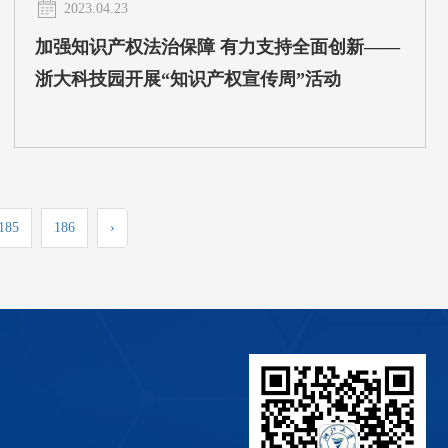
2023.04.23
加强知识产权法治保障 有力支持全面创新——
浙大科技园开展“知识产权宣传周”活动
185
186
›