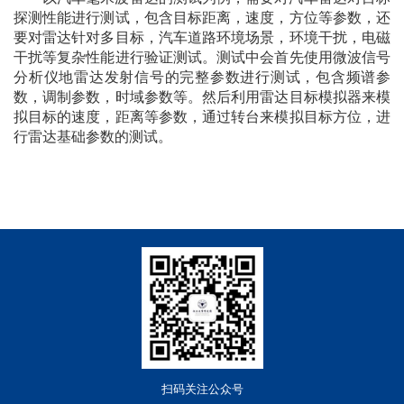
探测性能进行测试，包含目标距离，速度，方位等参数，还
要对雷达针对多目标，汽车道路环境场景，环境干扰，电磁
干扰等复杂性能进行验证测试。测试中会首先使用微波信号
分析仪地雷达发射信号的完整参数进行测试，包含频谱参
数，调制参数，时域参数等。然后利用雷达目标模拟器来模
拟目标的速度，距离等参数，通过转台来模拟目标方位，进
行雷达基础参数的测试。
扫码关注公众号