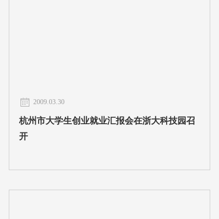
2009.03.30
杭州市大学生创业就业汇报会在浙大科技园召
开