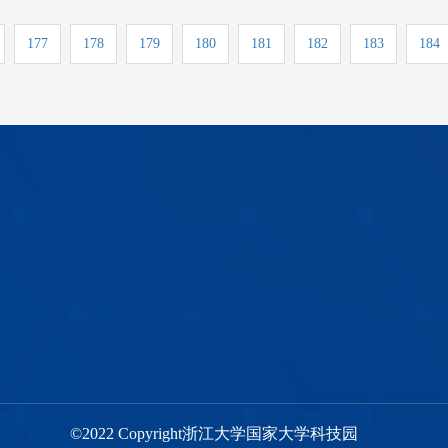
177
178
179
180
181
182
183
184
©2022 Copyright浙江大学国家大学科技园