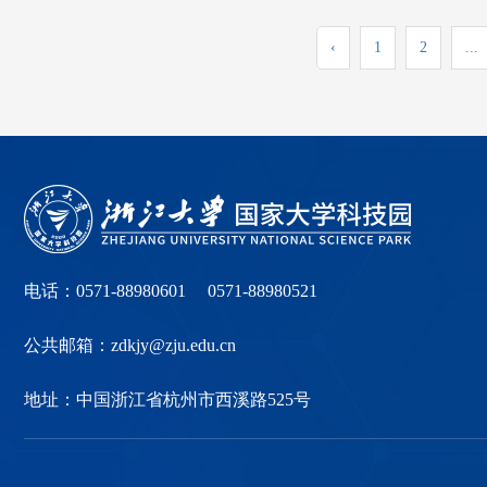
‹
1
2
...
电话：0571-88980601 0571-88980521
公共邮箱：zdkjy@zju.edu.cn
地址：中国浙江省杭州市西溪路525号