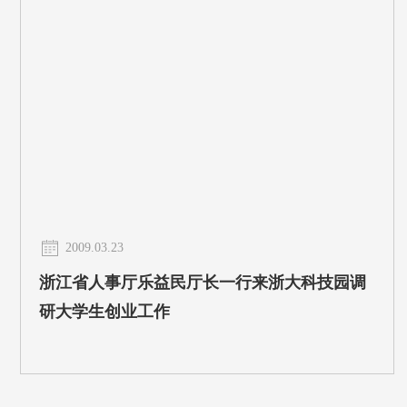
2009.03.23
浙江省人事厅乐益民厅长一行来浙大科技园调
研大学生创业工作