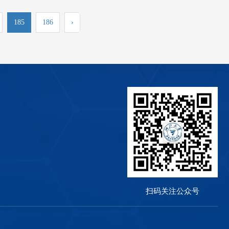
185
186
›
扫码关注公众号