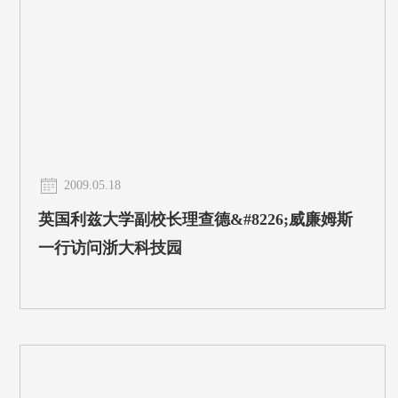
2009.05.18
英国利兹大学副校长理查德&#8226;威廉姆斯
一行访问浙大科技园