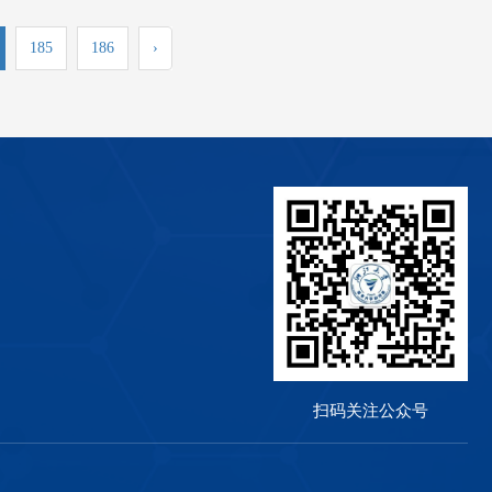
185
186
›
扫码关注公众号