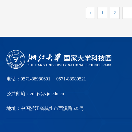
‹
1
2
...
电话：0571-88980601 0571-88980521
公共邮箱：zdkjy@zju.edu.cn
地址：中国浙江省杭州市西溪路525号