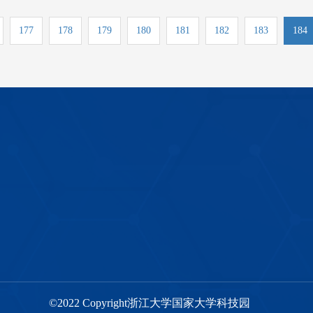
177
178
179
180
181
182
183
184
©2022 Copyright浙江大学国家大学科技园