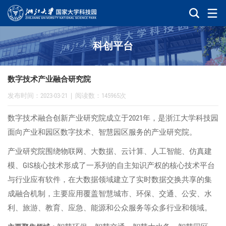
科创平台
数字技术产业融合研究院
发布时间：2023-03-21
|
阅读数：145965次
2021
数字技术融合创新产业研究院成立于
年，是浙江大学科技园
面向产业和园区数字技术、智慧园区服务的产业研究院。
产业研究院围绕物联网、大数据、云计算、人工智能、仿真建
GIS
模、
核心技术形成了一系列的自主知识产权的核心技术平台
与行业应有软件，在大数据领域建立了实时数据交换共享的集
成融合机制，主要应用覆盖智慧城市、环保、交通、公安、水
利、旅游、教育、应急、能源和公众服务等众多行业和领域。