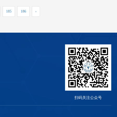
185
186
›
扫码关注公众号