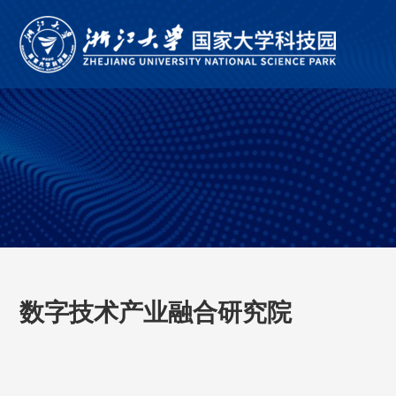
数字技术产业融合研究院