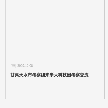
2009.12.08
甘肃天水市考察团来浙大科技园考察交流