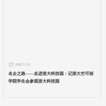
2009.12.03
名企之路——走进浙大科技园：记浙大竺可桢
学院学生会参观浙大科技园