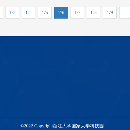
173
174
175
176
177
178
179
...
©2022 Copyright浙江大学国家大学科技园