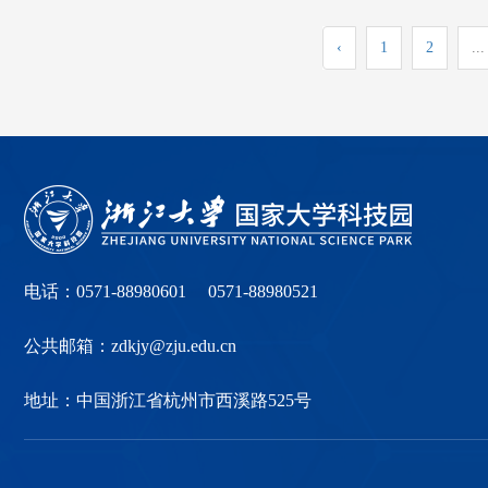
‹
1
2
...
电话：0571-88980601 0571-88980521
公共邮箱：zdkjy@zju.edu.cn
地址：中国浙江省杭州市西溪路525号