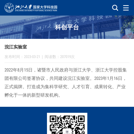
科创平台
浣江实验室
发布时间：2023-03-21
|
阅读数：207019次
2022年8月15日，诸暨市人民政府与浙江大学、浙江大学控股集
团有限公司签署协议，共同建设浣江实验室。2023年1月16日，
正式揭牌。打造成为集科学研究、人才引育、成果转化、产业
孵化于一体的新型研发机构。