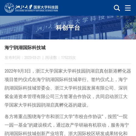
科创平台
海宁鹃湖国际科技城
发布时间：2023-03-21
|
阅读数：175225次
2022年9月3日，浙江大学国家大学科技园鹃湖启真创新港孵化器
项目签约仪式在海宁鹃湖国际科技城举行。签约仪式上，海宁
鹃湖国际科技城管委会、浙江大学科技园发展有限公司、深圳
紫金港资本管理有限公司三方签署合作协议，共同启动浙江大
学国家大学科技园鹃湖启真孵化器的建设。
各方将重点围绕海宁市和浙江大学“市校合作协议”，按照“一院
一园一基金”的建设模式，通过政产学研融有机联动，服务海宁
鹃湖国际科技城创新产业培育、浙大国际校区研发成果转化和