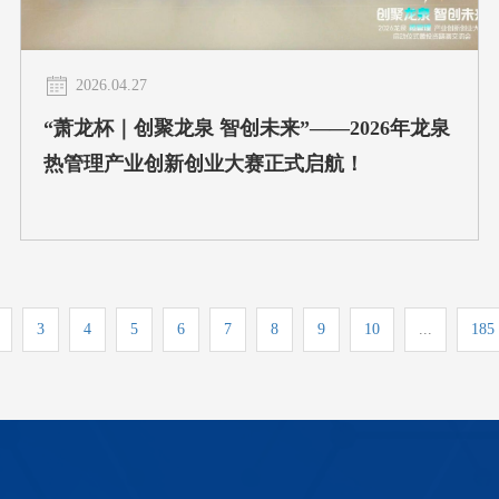
2026.04.27
“萧龙杯｜创聚龙泉 智创未来”——2026年龙泉
热管理产业创新创业大赛正式启航！
3
4
5
6
7
8
9
10
...
185