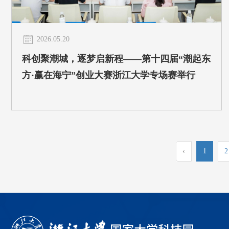
2026.05.20
科创聚潮城，逐梦启新程——第十四届“潮起东
方·赢在海宁”创业大赛浙江大学专场赛举行
‹
1
2