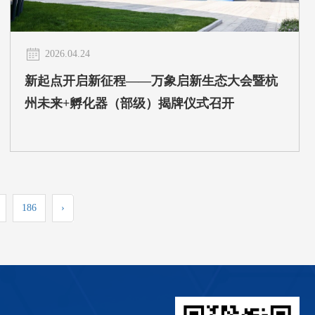
2026.04.24
新起点开启新征程——万象启新生态大会暨杭
州未来+孵化器（部级）揭牌仪式召开
186
›