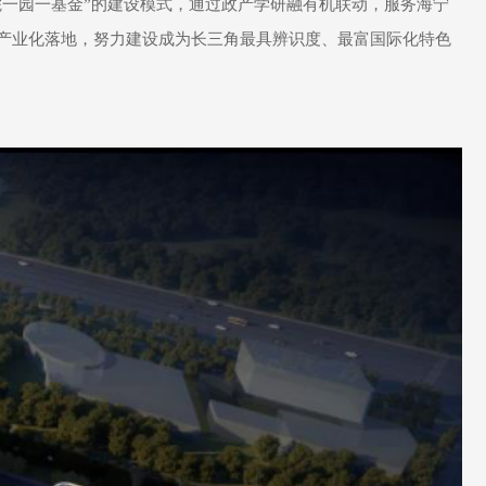
院一园一基金”的建设模式，通过政产学研融有机联动，服务海宁
产业化落地，努力建设成为长三角最具辨识度、最富国际化特色