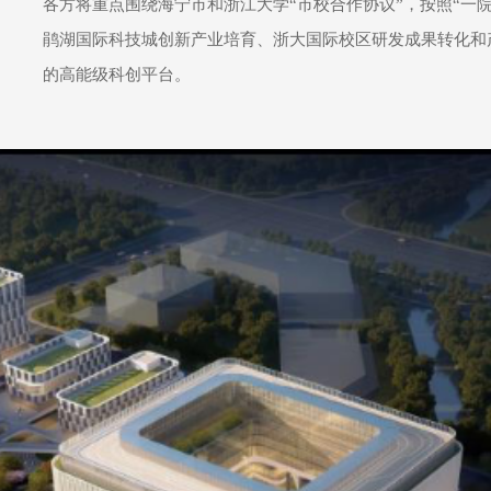
各方将重点围绕海宁市和浙江大学“市校合作协议”，按照“一
鹃湖国际科技城创新产业培育、浙大国际校区研发成果转化和
的高能级科创平台。