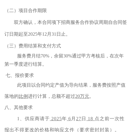
（二）项目合作期限
双方确认，本合同项下招商服务合作协议周期自合同签
订日期起至2025年12月31日止。
（三）费用结算和支付方式
服务费月结70%，余留30%通过甲方考核后，在次年
第一季度进行结算。
七、报价要求
此项目以合同约定产值为导向结果，服务费按照产值
落地的
比例
进行计算，总额不超过
20万元
。
八、其他要求
1、供应商请于
2025
年
6
月
27
日
18
点之前一次性
报出不得更改的价格和响应文件（要求密封封装）。