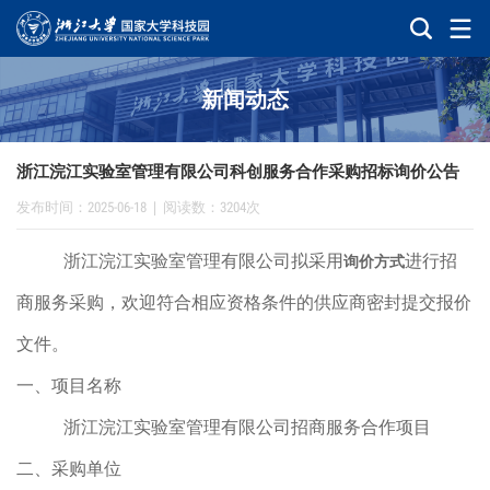
新闻动态
浙江浣江实验室管理有限公司科创服务合作采购招标询价公告
发布时间：2025-06-18
|
阅读数：3204次
浙江浣江实验室管理有限公司拟采用
进行招
询价方式
商服务采购，欢迎符合相应资格条件的供应商密封提交报价
文件。
一、项目名称
浙江浣江实验室管理有限公司招商服务合作项目
二、采购单位