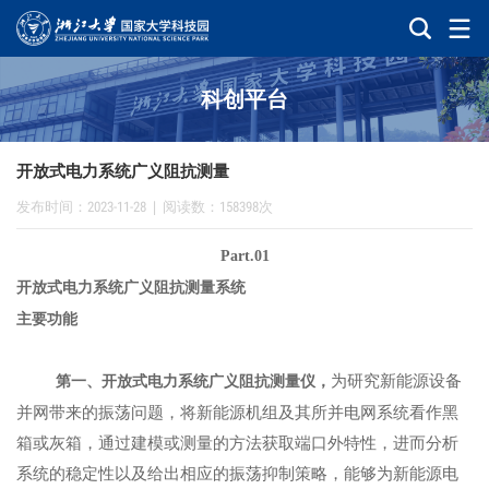
科创平台
开放式电力系统广义阻抗测量
发布时间：2023-11-28
|
阅读数：158398次
Part.01
开放式电力系统广义阻抗测量系统
主要功能
为研究新能源设备
第一、开放式电力系统广义阻抗测量仪，
并网带来的振荡问题，将新能源机组及其所并电网系统看作黑
箱或灰箱，通过建模或测量的方法获取端口外特性，进而分析
系统的稳定性以及给出相应的振荡抑制策略，能够为新能源电