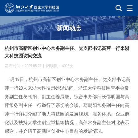
新闻动态
杭州市高新区创业中心常务副主任、党支部书记高萍一行来浙
大科技园访问交流
发布时间：2009-05-27
|
阅读数：4098次
5月19日，杭州市高新区创业中心常务副主任、党支部书记高
萍一行20人来浙大科技园参观访问。浙江大学科技园管委会常
务副主任葛朝阳、副主任姜展鹏、综合事务部部长邵明国与高
萍常务副主任一行举行了亲切的会谈。葛朝阳常务副主任向高
萍一行详细介绍了浙大科技园的发展规划、服务体系、企业孵
化以及扶持大学生创业举措等情况，高萍常务副主任对此表示
感谢，并介绍了高新区创业中心目前的发展情况。