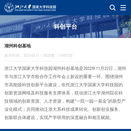
科创平台
湖州科创基地
发布时间：2023-03-21
|
阅读数：176073次
浙江大学国家大学科技园湖州科创基地是2022年11月22日，湖州
市与浙江大学市校合作工作年会上新设的重要一环。围绕湖州
市高能级科技创新平台建设，依托浙江大学国家大学科技园的
创新资源网络及科技服务支撑体系，联动浙江大学湖州院在科
技领域的创新资源、人才资源，构建“一院一园一基金”的新型产
业化模式；共同推动泛浙大系科技成果转化、创新创业服务、
创新联合体建设，实现产学研用的深度融合和相互赋能。