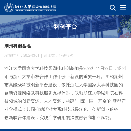
科创平台
湖州科创基地
发布时间：2023-03-21
|
阅读数：176949次
浙江大学国家大学科技园湖州科创基地是2022年11月22日，湖州
市与浙江大学市校合作工作年会上新设的重要一环。围绕湖州
市高能级科技创新平台建设，依托浙江大学国家大学科技园的
创新资源网络及科技服务支撑体系，联动浙江大学湖州院在科
技领域的创新资源、人才资源，构建“一院一园一基金”的新型产
业化模式；共同推动泛浙大系科技成果转化、创新创业服务、
创新联合体建设，实现产学研用的深度融合和相互赋能。