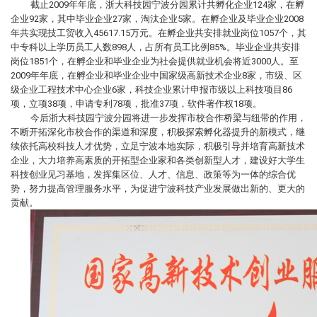
截止2009年年底，浙大科技园宁波分园累计共孵化企业124家，在孵
企业92家，其中毕业企业27家，淘汰企业5家。在孵企业及毕业企业2008
年共实现技工贸收入45617.15万元。在孵企业共安排就业岗位1057个，其
中专科以上学历员工人数898人，占所有员工比例85%。毕业企业共安排
岗位1851个，在孵企业和毕业企业为社会提供就业机会将近3000人。至
2009年年底，在孵企业和毕业企业中国家级高新技术企业8家，市级、区
级企业工程技术中心企业6家，科技企业累计申报市级以上科技项目86
项，立项38项，申请专利78项，批准37项，软件著作权18项。
今后浙大科技园宁波分园将进一步发挥市校合作桥梁与纽带的作用，
不断开拓深化市校合作的渠道和深度，积极探索孵化器提升的新模式，继
续依托高校科技人才优势，立足宁波本地实际，积极引导并培育高新技术
企业，大力培养高素质的开拓型企业家和各类创新型人才，建设好大学生
科技创业见习基地，发挥集区位、人才、信息、政策等为一体的综合优
势，努力提高管理服务水平，为促进宁波科技产业发展做出新的、更大的
贡献。