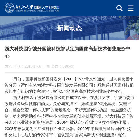
新闻动态
浙大科技园宁波分园被科技部认定为国家高新技术创业服务中
心
发布时间：2010-01-07
|
阅读数：5695次
日前，国家科技部国科发火【2009】677号文件通知，浙大科技园宁
波分园（运作主体为浙大科技园宁波发展有限公司）顺利通过国家科技部
火炬中心组织的专家评审，被认定为“国家高新技术创业服务中心”。
浙大科技园宁波发展有限公司自成立以来，在浙江大学、宁波市委市
政府及各级科技部门的大力关心与支持下，始终坚持“依托高校，完善平
台，整合资源，孵小扶新”的发展理念，不断完善孵化功能，健全服务机
制，努力营造助推科技型中小企业发展的创业创新环境。浙大科技园宁波
分园孵化业绩不断取得进展，2006年被认定为宁波市科技企业孵化器，
2008年被认定为浙江省科技企业孵化器。2009年年底顺利通过国家科技
部火炬中心组织的专家评审，被认定为“国家高新技术创业服务中心”。