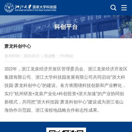
科创平台
萧龙科创中心
发布时间：2023-03-21
|
阅读数：191294次
2022年，浙江龙泉经济开发区管理委员会、浙江龙泉经济开发区
集团有限公司、浙江大学科技园发展有限公司共同启动“浙大科
技园·萧龙科创中心”的建设。各方将围绕科技创新和产业孵化，
实行“杭州研发+龙泉产业化+科创投资+浙大加速”的产业协同创
新模式，共同把“浙大科技园·萧龙科创中心”建设成为浙江省山
海协作示范园、浙江省校地战略合作标志性成果。