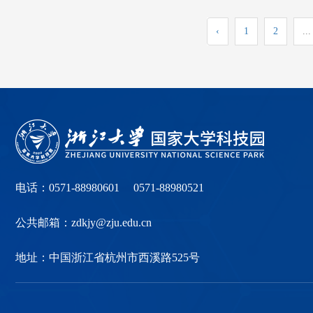
‹
1
2
...
电话：0571-88980601 0571-88980521
公共邮箱：zdkjy@zju.edu.cn
地址：中国浙江省杭州市西溪路525号