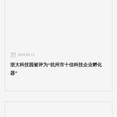
2010.05.13
浙大科技园被评为“杭州市十佳科技企业孵化
器”