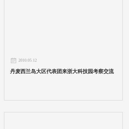
2010.05.12
丹麦西兰岛大区代表团来浙大科技园考察交流