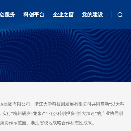
创服务
科创平台
企业之窗
党的建设
发区集团有限公司、浙江大学科技园发展有限公司共同启动“浙大科
实行“杭州研发+龙泉产业化+科创投资+浙大加速”的产业协同创
山海协作示范园、浙江省校地战略合作标志性成果。