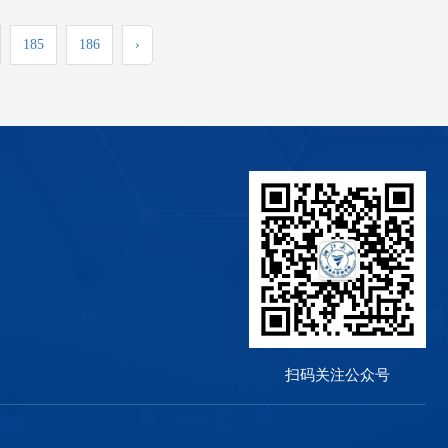
185
186
›
扫码关注公众号