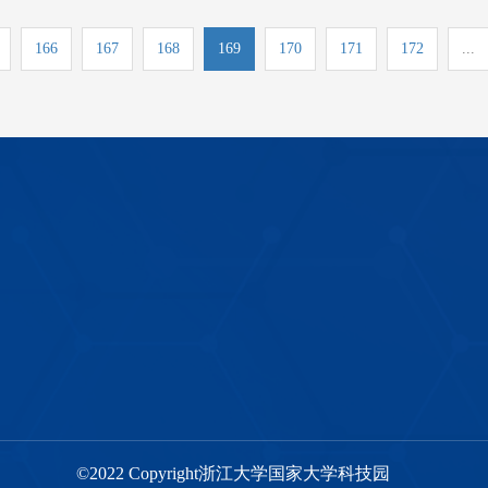
166
167
168
169
170
171
172
...
©2022 Copyright浙江大学国家大学科技园