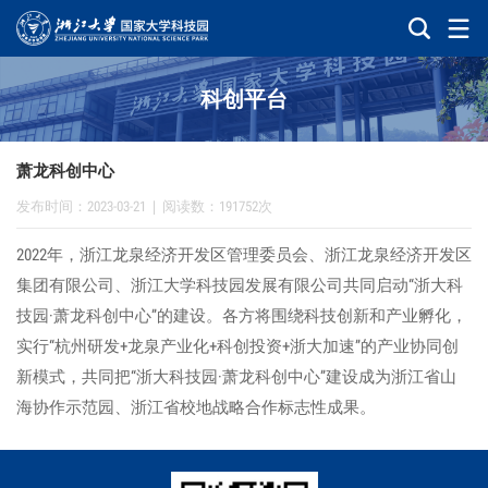
科创平台
萧龙科创中心
发布时间：2023-03-21
|
阅读数：191752次
2022年，浙江龙泉经济开发区管理委员会、浙江龙泉经济开发区
集团有限公司、浙江大学科技园发展有限公司共同启动“浙大科
技园·萧龙科创中心”的建设。各方将围绕科技创新和产业孵化，
实行“杭州研发+龙泉产业化+科创投资+浙大加速”的产业协同创
新模式，共同把“浙大科技园·萧龙科创中心”建设成为浙江省山
海协作示范园、浙江省校地战略合作标志性成果。