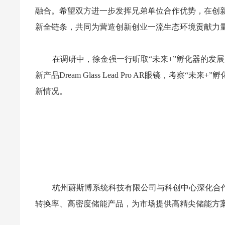
融合。希望双方进一步发挥兄弟单位合作优势，在创
新全链条，共同为营造创新创业一流生态环境贡献力
在调研中，徐金强一行听取“未来+”孵化器的
新产品Dream Glass Lead Pro AR眼
新情况。
杭州蔚斯博系统科技有限公司与科创中心深化合作
转换率、高密度储能产品，为市场提供高精尖储能方