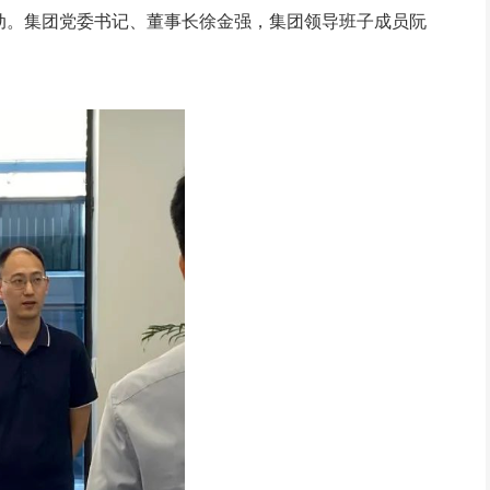
活动。集团党委书记、董事长徐金强，集团领导班子成员阮