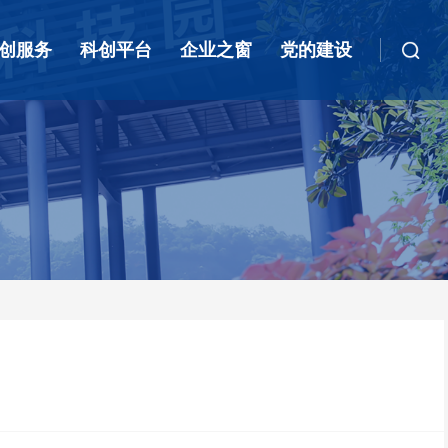
创服务
科创平台
企业之窗
党的建设