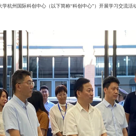
大学杭州国际科创中心（以下简称“科创中心”）开展学习交流