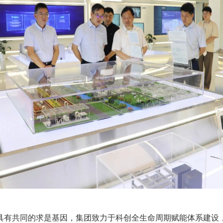
具有共同的求是基因，集团致力于科创全生命周期赋能体系建设