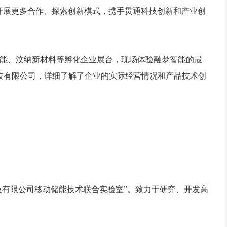
开展更多合作、探索创新模式，携手贯通科技创新和产业创
智能、汶纳新材料等孵化企业展台，现场体验融梦智能的最
希维纳米科技有限公司，详细了解了企业的实际经营情况和产品技术创
技有限公司移动储能技术联合实验室”。致力于研究、开发高