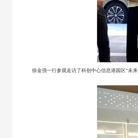
徐金强一行参观走访了科创中心信息港园区“未