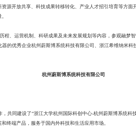
新资源开放共享、科技成果转移转化、产业人才招引培育等方面
量。
发展历程、运营机制、科研成果及未来发展规划等内容，参观融梦
镜，考察“未来+”孵化器的优秀企业杭州蔚斯博系统科技有限公司、浙江
杭州蔚斯博系统科技有限公司
，共同建设了“浙江大学杭州国际科创中心-杭州蔚斯博系统科
案和终端产品，服务于国内外科技和生活应用市场。