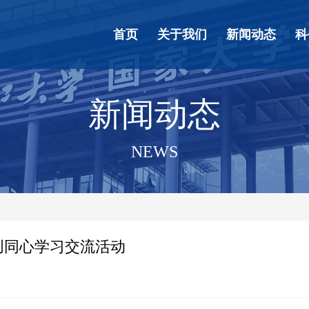
首页
关于我们
新闻动态
科
新闻动态
NEWS
创同心学习交流活动