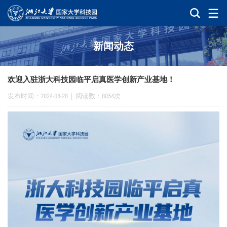
新闻动态
欢迎入驻浙大科技园临平启真医学创新产业基地！
发布时间：2024-08-28
|
阅读数：8054次