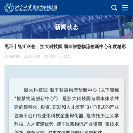
新闻动态
见证丨智汇科创，浙大科技园·顺丰智慧物流创新中心年度精彩
发布时间：2023-12-28
|
阅读数：3612次