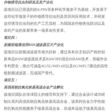
作物诱导抗虫剂研发及其产业化
该项目以已筛选到的4-FPA等多种化学激发子为基础，开发基于
这些化学激发子的作物诱导抗虫剂及其田间应用技术，并研发
这些诱导抗虫剂的生产工艺流程，为我国农作物害虫防治以及
农药产业的发展带来一场革命性变革。
项目四：
射频前端通信用BAW滤波器芯片产业化
该项目以射频滤波器市场为目标，通过具有自主知识产权的创
新单晶BAW滤波器技术及BAW/IPD混合HiBAW技术，突破外企
专利壁垒，推出可涵盖4G/5G/WiFi-6E以及6G/WiFi-7通信的高性
能射频滤波器，完成国产替代。
项目五：
高强高韧抗氧化铁基高温合金产业孵化
该项目团队在张泽院士的领导和支持下，通过合金设计成功研
制出系列高强高韧抗氧化铁基高温合金，该系列合金力学性能
和抗氧化性能媲美于镍基高温合金，但成本远低于镍基高温合