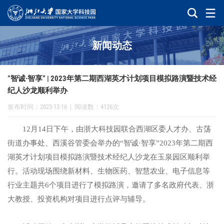
新闻动态
“智诚·智享” | 2023年第二期西湖英才计划项目模拟路演暨技术经
纪人沙龙顺利举办
发布时间：2023-12-16
|
阅读数：4126次
12月14日下午，由浙大科技园联合西湖区委人才办、古荡
街道办事处、西溪谷管委会举办的“智诚·智享”2023年第二期西
湖英才计划项目模拟路演暨技术经纪人沙龙在玉泉园区顺利举
行。活动现场围绕新材料、生物医药、智慧农业、电子信息等
行业主题共6个项目进行了模拟路演，邀请了多名政府代表、浙
大教授、投资机构对项目进行点评与辅导。