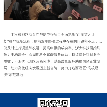
本次模拟路演旨在帮助申报项目全面熟悉“西湖英才计
划”答辩现场流程，提前发现路演过程中存在的问题和不足，以
便及时进行调整和改进，提高申报的成功率。浙大科技园始终
致力于构建全生命周期科创赋能服务体系，持续提升科创服务
质效，不断优化园区营商环境，以高质量服务助推园区企业发
展，助力高校经济发展迈上新台阶，努力打造西湖区“高校经
济”示范基地。