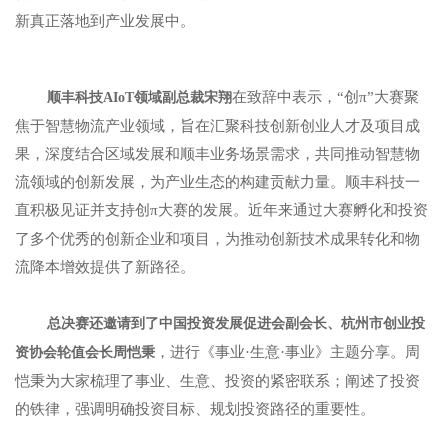
新真正落地到产业发展中。
在致辞中表示，“创π”大赛聚
顺丰科技AIoT领域副总裁宋翔
焦于智慧物流产业领域，旨在汇聚科技创新创业人才及项目成
果，深度结合区域发展和顺丰业务场景需求，共同推动智慧物
流领域的创新发展，为产业生态的构建贡献力量。顺丰科技一
直积极见证并支持创π大赛的发展。
近年来通过大赛孵化和投资
了多个优秀的创新企业和项目，为推动创新技术成果转化和物
流降本增效提供了新路径。
总决赛还邀请到了中国投资发展促进会副会长、杭州市创业投
，进行《事业·生意·事业》主题分享。周
资协会轮值会长周恺秉
恺秉为大家梳理了事业、生意、投资的紧密联系；阐述了投资
的铁律，强调明确投资目标、规划投资路径的重要性。