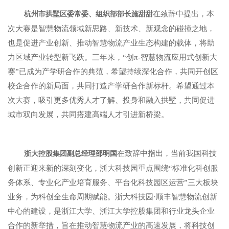
在致辞中提出，本
杭州市拱墅区委常委、组织部部长施甜甜
次大赛是智慧物流领域新思路、新技术、新观念的碰撞之地，
也是促进产业创新、推动智慧物流产业生态构建的载体，将助
力区域产业转型新飞跃。三年来，“创π-智慧物流应用式创新大
赛”已成为产学研合作的典范，希望持续深化合作，共同开创区
校企合作的新局面，共同打造产学研合作新标杆。希望通过本
次大赛，吸引更多优秀人才了解、投身和融入拱墅，共同促进
城市双向发展，共同搭建高端人才引进新桥梁。
在致辞中指出，当前我国科技
浙大控股集团副总经理邵明国
创新正迎来新的深刻变化，浙大科技园重点围绕“标准化科创服
务体系、专业化产业培育服务、平台化科技园区运营”三大板块
业务，为科创全生命周期赋能。浙大科技园·顺丰智慧物流创新
中心的建设，是浙江大学、浙江大学控股集团和行业龙头企业
合作的新举措，旨在推动智慧物流产业的高速发展，将科技创