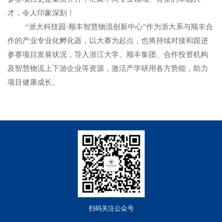
才，令人印象深刻！
“浙大科技园·顺丰智慧物流创新中心”作为浙大系与顺丰合
作的产业专业化孵化器，以大赛为起点，也将持续对接和跟进
参赛项目发展状况，导入浙江大学、顺丰集团、合作投资机构
及智慧物流上下游企业等资源，激活产学研用各方势能，助力
项目健康成长。
扫码关注公众号