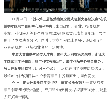
11月24日，
“创π-第三届智慧物流应用式创新大赛总决赛”在杭
来自政府、企业、投资机构、
州拱墅区顺丰创新中心顺利举办，
高校、科研院所等各个领域的120余位嘉宾代表莅临现场，共同
见证了本次决赛盛况。同时，大赛全程线上直播，还吸引了行
业科研机构、创新创业者的广泛关注。
本届大赛由拱墅区委人才办、杭州大运河数智未来城、浙江大
学国家大学科技园、顺丰科技有限公司、顺丰创新中心联合主办，
历时三个多月，从初赛到半决赛层层选拔，
浙大控股集团指导，
最终8个优秀项目从89个参赛项目中脱颖而出，同台竞技。
会上，
为一等奖获奖
浙大控股集团党委书记、董事长徐金强
项目创新组“安欣锂能”、应用组“物天科技-多箱循环城市共配服
务开拓者”颁奖。