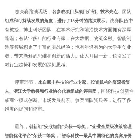
总决赛路演现场，
各参赛项目从项目介绍、技术亮点、团队
决赛队伍中
组成和可持续发展的角度，进行了15分钟的路演展示。
有教授、博士科研团队，在学术研究和前沿技术方面拥有深厚
造诣；有从业多年的行业专家，在大数据、物流金融、智能制
造等领域积累了丰富的实战经验；也有年轻有为的大学生创业
者，带来新鲜的思维和创新的活力。让人耳目一新，也引发了
对行业趋势和发展的深刻思考。
评审环节，
来自顺丰科技的行业专家、投资机构的资深投资
围绕科技创新性
人、浙江大学教授和行业协会代表组成的评审团，
或商业模式创新、市场发展前景、参赛团队资质等，进行了多
维度的提问和评审。
最终，
创新组“安欣锂能”荣获一等奖，“企业全层级决策管理
智能优化平台”荣获二等奖，“智琮科技一最具中国特色的贵宾身份