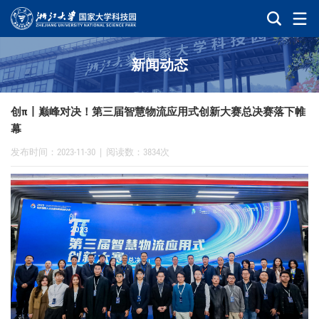
新闻动态
创π丨巅峰对决！第三届智慧物流应用式创新大赛总决赛落下帷
幕
发布时间：2023-11-30
|
阅读数：3834次