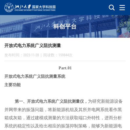
科创平台
开放式电力系统广义阻抗测量
发布时间：2023-11-28
|
阅读数：159844次
Part.01
开放式电力系统广义阻抗测量系统
主要功能
为研究新能源设备
第一、开放式电力系统广义阻抗测量仪，
并网带来的振荡问题，将新能源机组及其所并电网系统看作黑
箱或灰箱，通过建模或测量的方法获取端口外特性，进而分析
系统的稳定性以及给出相应的振荡抑制策略，能够为新能源电