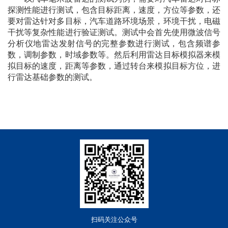
探测性能进行测试，包含目标距离，速度，方位等参数，还
要对雷达针对多目标，汽车道路环境场景，环境干扰，电磁
干扰等复杂性能进行验证测试。测试中会首先使用微波信号
分析仪地雷达发射信号的完整参数进行测试，包含频谱参
数，调制参数，时域参数等。然后利用雷达目标模拟器来模
拟目标的速度，距离等参数，通过转台来模拟目标方位，进
行雷达基础参数的测试。
扫码关注公众号