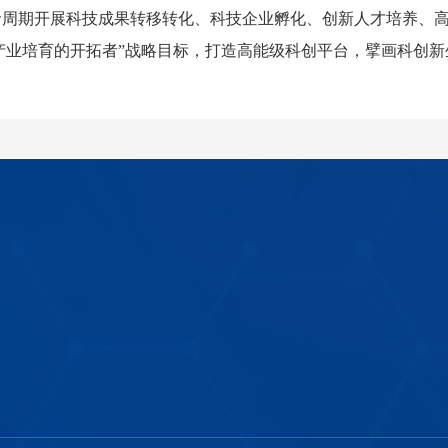
命周期开展科技成果转移转化、科技企业孵化、创新人才培养、
业培育的开拓者”战略目标，打造高能级科创平台，擘画科创新