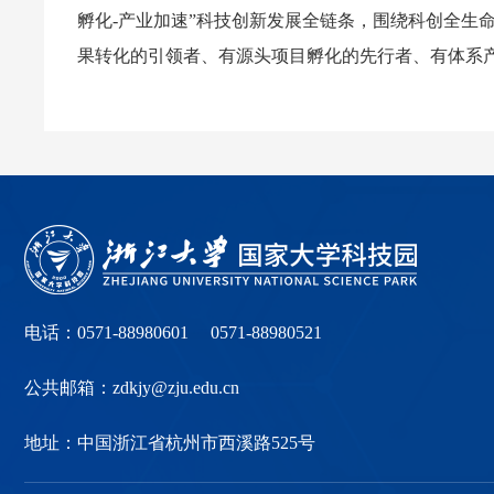
孵化-产业加速”科技创新发展全链条，围绕科创全生
果转化的引领者、有源头项目孵化的先行者、有体系产
电话：0571-88980601 0571-88980521
公共邮箱：zdkjy@zju.edu.cn
地址：中国浙江省杭州市西溪路525号