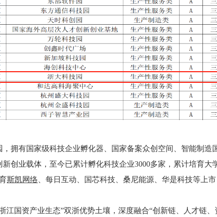
园，拥有国家级科技企业孵化器、国家备案众创空间、智能制造
创业载体，至今已累计孵化科技企业3000多家，累计培育大学
育
斯凯网络
、每日互动、国芯科技、桑尼能源、华是科技等上市
江国资产业生态”双浙优势土壤，深度融合“创新链、人才链、资