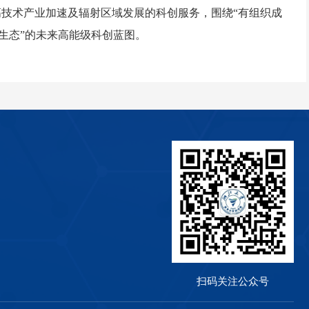
高技术产业加速及辐射区域发展的科创服务，围绕“有组织成
生态”的未来高能级科创蓝图。
扫码关注公众号