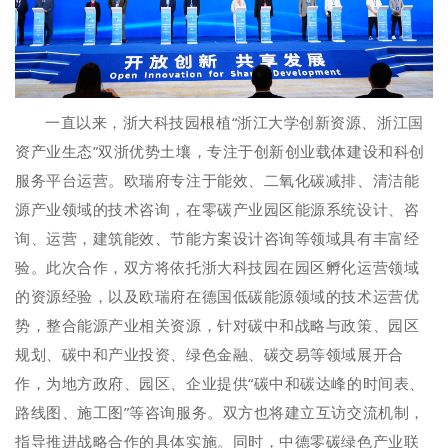
一直以来，浙大科技园根植“浙江大学创新资源、浙江国
资产业生态”双浙优势土壤，专注于创新创业载体建设和科创
服务平台运营。欧瑞府专注于能效、二氧化碳减排、清洁能
源产业领域的技术咨询，在零碳产业园区能源系统设计、咨
询、运营，建筑能效、节能方案设计咨询等领域具有丰富经
验。此次合作，双方将依托浙大科技园在园区孵化运营领域
的资源经验，以及欧瑞府在德国低碳能源领域的技术运营优
势，整合能源产业相关资源，针对碳中和战略与政策、园区
规划、碳中和产业投资、绿色金融、碳交易等领域展开合
作，为地方政府、园区、企业提供“碳中和碳达峰的时间表、
路线图、施工图”等咨询服务。双方也将建立互访交流机制，
指导推进战略合作的具体实施。同时，中德零碳绿色产业联