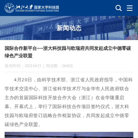
新闻动态
国际合作新平台——浙大科技园与欧瑞府共同发起成立中德零碳
绿色产业联盟
发布时间：2023-04-21
|
阅读数：2644次
4月20日，由科学技术部、浙江省人民政府指导，中国科
学技术交流中心、浙江省科学技术厅与金华市人民政府联合
主办的首届国际科技开放合作大会（浙江）在金华隆重启
幕。开幕式上，举行了国际科技合作项目签约仪式，浙大科
技园与欧瑞府签订战略合作框架协议，共同发起成立中德零
碳绿色产业联盟。