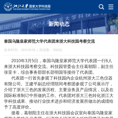
新闻动态
泰国乌隆皇家师范大学代表团来浙大科技园考察交流
发布时间：2010-03-06
|
阅读数：5585次
2010年3月5日，泰国乌隆皇家师范大学代表团一行6人
来浙大科技园考察交流。科技园管委会主任葛朝阳，副主任
张亚卡，综合事务部部长邵明国等接待了代表团。
代表团一行首先参观了科技园内企业杭州浙大三色仪器
有限公司。王建平副总经理陪同考察团参观了公司展示厅，
介绍了浙大三色的发展历程、主要业务及产品情况，以及在
国际标准制订中所做的工作。代表团对浙大三色转化浙江大
学科技成果、推动行业技术进步和经济发展所做出的成绩给
予了高度评价。
接着，葛朝阳主任在浙大科技园会议室向泰国乌隆皇家