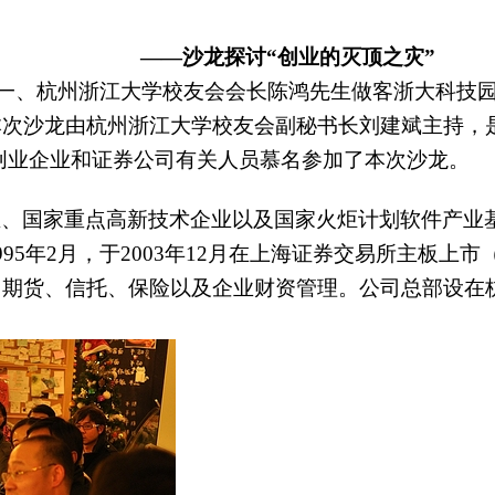
——沙龙探讨“创业的灭顶之灾”
之一、杭州浙江大学校友会会长陈鸿先生做客浙大科技
本次沙龙由杭州浙江大学校友会副秘书长刘建斌主持，
创业企业和证券公司有关人员慕名参加了本次沙龙。
业、国家重点高新技术企业以及国家火炬计划软件产业
5年2月，于2003年12月在上海证券交易所主板上市
期货、信托、保险以及企业财资管理。公司总部设在杭