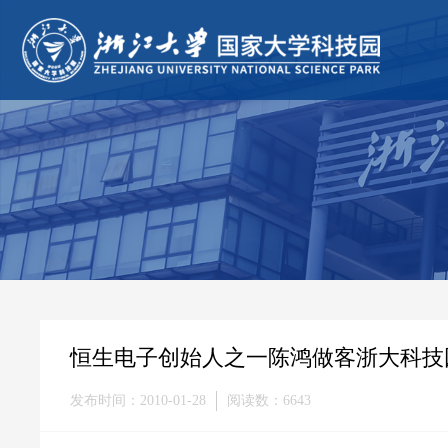
恒生电子创始人之一陈鸿做客浙大科技
发布时间：2010-01-28
阅读数：6643