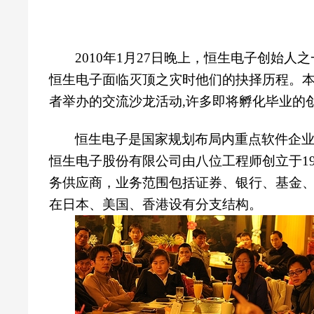
2010
年1月27日晚上，恒生电子创始人
恒生电子面临灭顶之灾时他们的抉择历程。
者举办的交流沙龙活动,许多即将孵化毕业的
恒生电子是国家规划布局内重点软件企
恒生电子股份有限公司由八位工程师创立于199
务供应商，业务范围包括证券、银行、基金、
在日本、美国、香港设有分支结构。