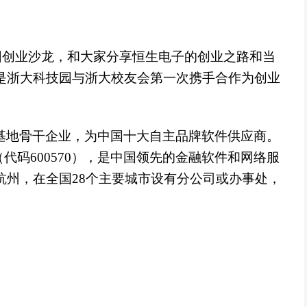
园创业沙龙，和大家分享恒生电子的创业之路和当
是浙大科技园与浙大校友会第一次携手合作为创业
基地骨干企业，为中国十大自主品牌软件供应商。
（代码600570），是中国领先的金融软件和网络服
州，在全国28个主要城市设有分公司或办事处，