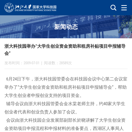
新闻动态
浙大科技园举办“大学生创业资金资助和租房补贴项目申报辅导
会”
发布时间：2009-07-01
|
阅读数：28589次
6月24日下午，浙大科技园管委会在科技园会议中心第二会议室
举办了“大学生创业资金资助和租房补贴项目申报辅导会”，帮助
大学生创业者申报创业支持的项目资金。
辅导会议由浙大科技园管委会金水棠老师主持，约40家大学生
创业者代表和创业负责人参加了会议。
会议由浙大科技园企业发展部副部长於晓讲解了大学生创业资
金资助项目申报流程和申报材料的准备要点，西湖区人事局人